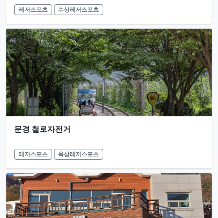
레저스포츠
수상레저스포츠
문경 철로자전거
레저스포츠
육상레저스포츠