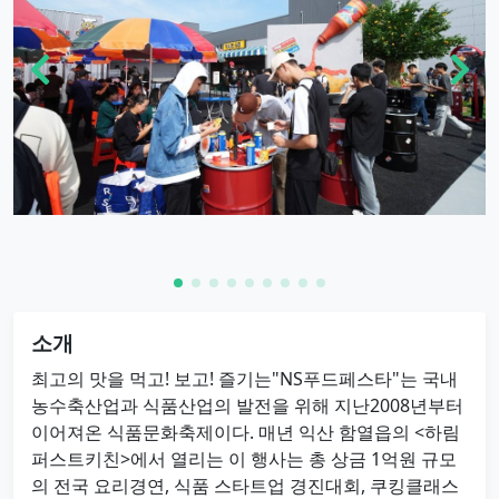
소개
최고의 맛을 먹고! 보고! 즐기는"NS푸드페스타"는 국내
농수축산업과 식품산업의 발전을 위해 지난2008년부터
이어져온 식품문화축제이다. 매년 익산 함열읍의 <하림
퍼스트키친>에서 열리는 이 행사는 총 상금 1억원 규모
의 전국 요리경연, 식품 스타트업 경진대회, 쿠킹클래스