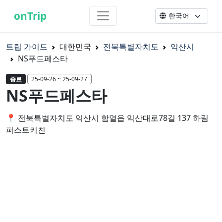
onTrip
트립 가이드
대한민국
전북특별자치도
익산시
NS푸드페스타
종료
25-09-26 ~ 25-09-27
NS푸드페스타
📍 전북특별자치도 익산시 함열읍 익산대로78길 137 하림
퍼스트키친