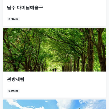
담주 다미담예술구
0.00km
관방제림
0.49km