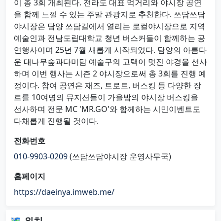
이 총 3회 개최된다. 전라도 대표 먹거리와 야시장 공연
을 함께 느낄 수 있는 주말 관광지로 추천한다. 쓰담쓰담
야시장은 담양 쓰담길에서 열리는 로컬야시장으로 지역
예술인과 전남도립대학교 청년 버스커들이 함께하는 공
연행사이며 25년 7월 새롭게 시작되었다. 담양의 아름다
운 대나무숲과다미담 예술구의 고택이 멋진 야경을 선사
하며 이번 행사는 시즌 2 야시장으로써 총 3회를 진행 예
정이다. 참여 공연은 재즈, 트로트, 버스킹 등 다양한 장
르를 10여명의 뮤지션들이 가을밤의 야시장 버스킹을
선사하며 전문 MC 'MR.GO'와 함께하는 시민이벤트도
다채롭게 진행될 것이다.
전화번호
010-9903-0209
(쓰담쓰담야시장 운영사무국)
홈페이지
https://daeinya.imweb.me/
🗺 위치