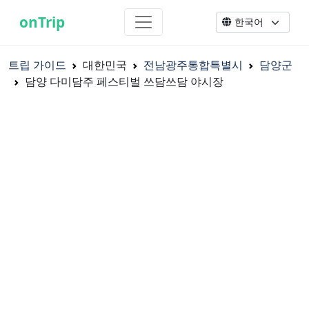
onTrip
트립 가이드
대한민국
전남광주통합특별시
담양군
담양 다미담주 페스티벌 쓰담쓰담 야시장