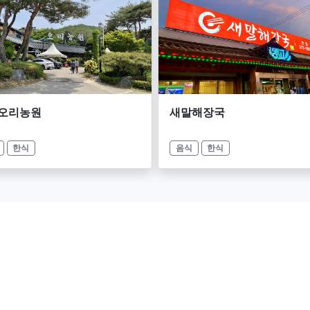
오리농원
새말해장국
한식
음식
한식