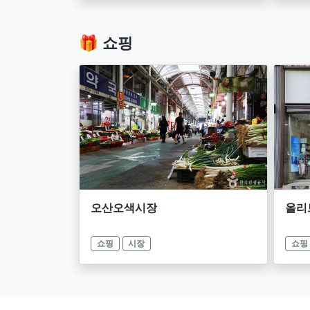
🎁 쇼핑
오산오색시장
올리
쇼핑
시장
쇼핑