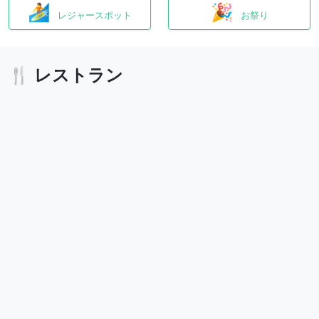
🏄
🎉
レジャースポット
お祭り
🍴 レストラン