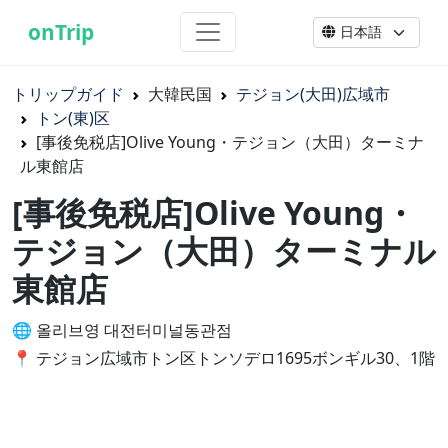
onTrip
トリップガイド
大韓民国
テジョン(大田)広域市
トン(東)区
[事後免税店]Olive Young・テジョン（大田）ターミナ
ル東館店
[事後免税店]Olive Young・
テジョン（大田）ターミナル
東館店
🌐 올리브영 대전터미널동관점
📍 テジョン広域市トン区トンソデロ1695ボンギル30、1階