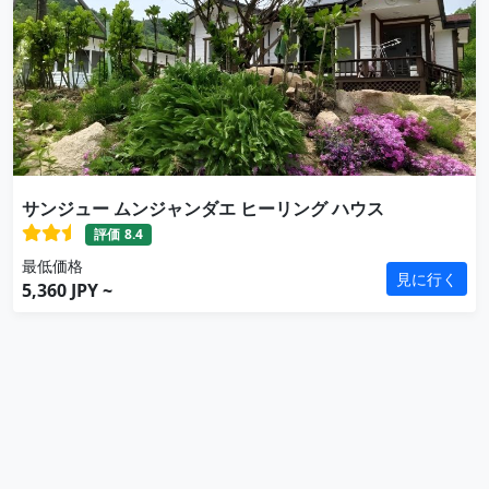
サンジュー ムンジャンダエ ヒーリング ハウス
評価
8.4
最低価格
見に行く
5,360 JPY ~