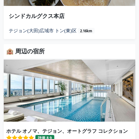
シンドカルグクス本店
テジョン(大田)広域市 トン(東)区
2.16km
🏨 周辺の宿所
ホテル オノマ、テジョン、オートグラフ コレクション
評価
8.9