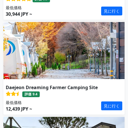
最低価格
見に行く
30,944 JPY ~
Daejeon Dreaming Farmer Camping Site
評価
9.4
最低価格
見に行く
12,439 JPY ~