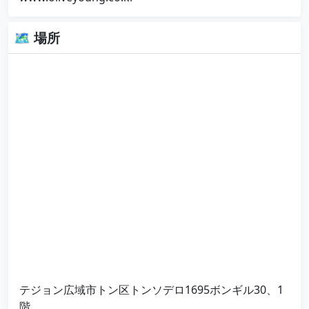
🗺 場所
テジョン広域市トン区トンソデロ1695ボンギル30、1
階