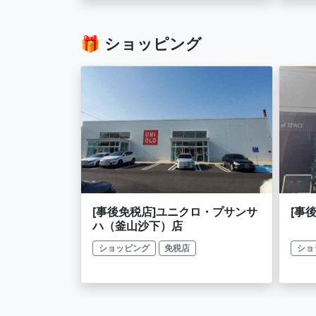
🎁 ショッピング
[事後免税店]ユニクロ・プサンサ
[事
ハ（釜山沙下）店
ショッピング
免税店
ショ