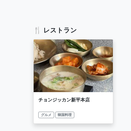
🍴 レストラン
チョンジッカン新平本店
グルメ
韓国料理