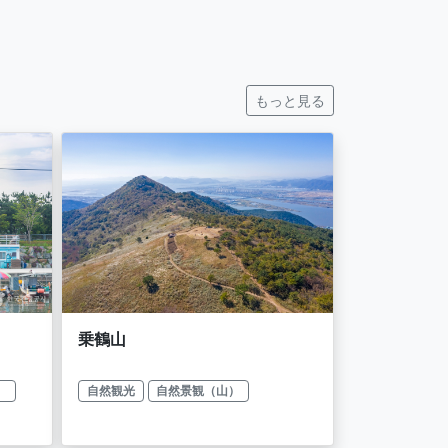
もっと見る
乗鶴山
）
自然観光
自然景観（山）