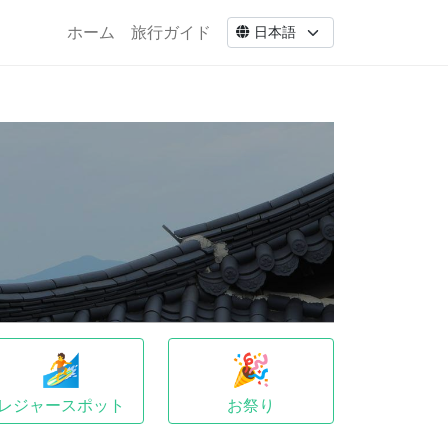
ホーム
旅行ガイド
🏄
🎉
レジャースポット
お祭り