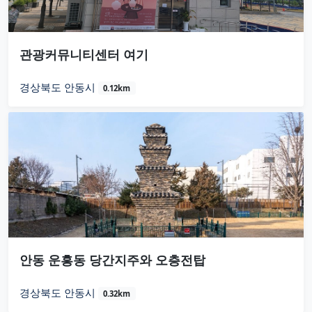
관광커뮤니티센터 여기
경상북도 안동시
0.12km
안동 운흥동 당간지주와 오층전탑
경상북도 안동시
0.32km