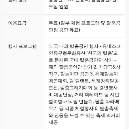
도심 일원
이용요금
무료 (일부 체험 프로그램 및 탈춤공
연장 공연 유료)
행사 프로그램
1. 국·내외 탈춤공연 행사 - 유네스코
인류무형문화유산 '한국의 탈춤'으
로 등재된 국내 탈춤공연단 참가 -
해외 탈춤공연단 참가 2. 마당극&창
작극, 탈놀이단 공연 3. 세계탈놀이
경연대회, 탈 탈랜트, 세계창작탈공
모전, 탈춤그리기대회 등 경연행사
4. 대동난장, 거리 퍼레이드 등 시민
참여행사 5. 탈 만들기, 탈춤 따라배
우기 등 각종 체험행사 6. 탈춤축제
와 안동을 느낄 수 있는 축제 먹거리
제공