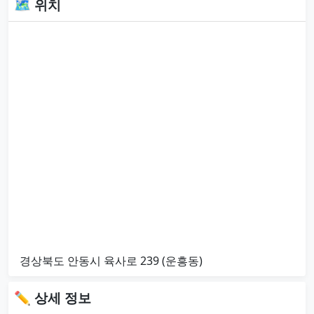
🗺 위치
경상북도 안동시 육사로 239 (운흥동)
✏ 상세 정보