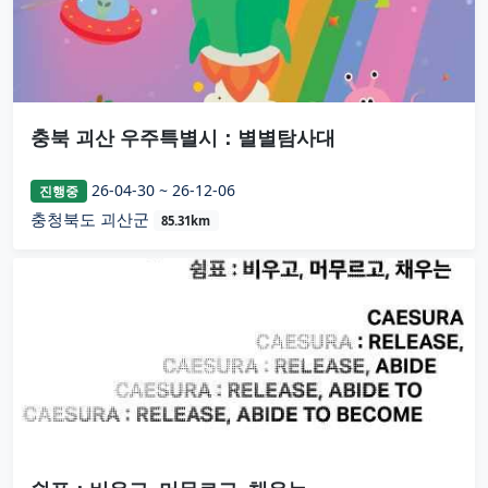
충북 괴산 우주특별시：별별탐사대
26-04-30 ~ 26-12-06
진행중
충청북도 괴산군
85.31km