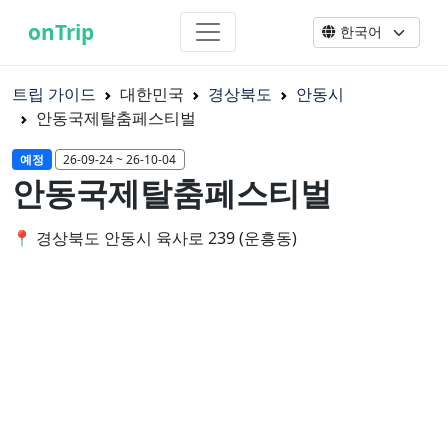
onTrip
트립 가이드
대한민국
경상북도
안동시
안동국제탈춤페스티벌
예정
26-09-24 ~ 26-10-04
안동국제탈춤페스티벌
📍 경상북도 안동시 육사로 239 (운흥동)