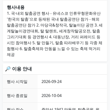
행사내용
1. 국·내외 탈춤공연 행사 - 유네스코 인류무형문화유산
'한국의 탈춤'으로 등재된 국내 탈춤공연단 참가 - 해외
탈춤공연단 참가 2. 마당극&창작극, 탈놀이단 공연 3. 세
계탈놀이경연대회, 탈 탈랜트, 세계창작탈공모전, 탈춤
그리기대회 등 경연행사 4. 대동난장, 거리 퍼레이드 등
시민 참여행사 5. 탈 만들기, 탈춤 따라배우기 등 각종 체
험행사 6. 탈춤축제와 안동을 느낄 수 있는 축제 먹거리
제공
🔎 이용 안내
행사 시작일
2026-09-24
행사 종료일
2026-10-04
행사 장소
중앙선 1942 안동역, 탈춤공원, 원