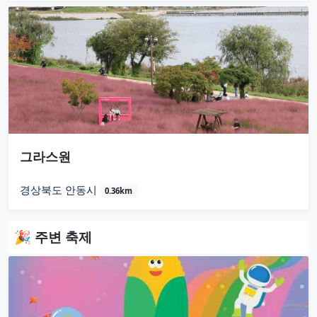
그라스원
경상북도 안동시
0.36km
🎉 주변 축제