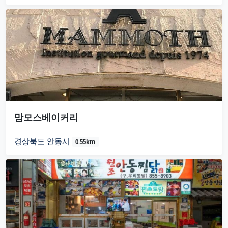
맘모스베이커리
경상북도 안동시
0.55km