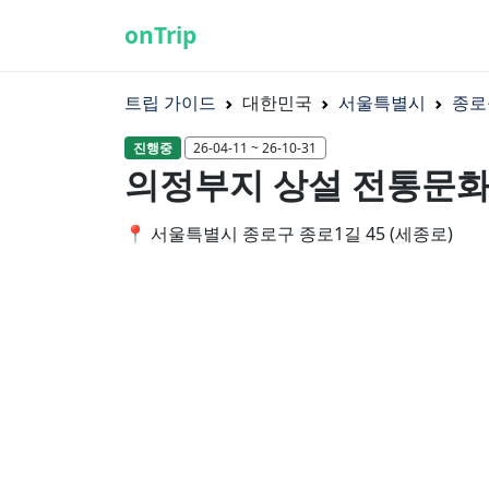
onTrip
트립 가이드
대한민국
서울특별시
종로
진행중
26-04-11 ~ 26-10-31
의정부지 상설 전통문
📍 서울특별시 종로구 종로1길 45 (세종로)