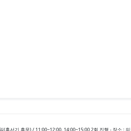
토요일(혹서기 휴무) / 11:00~12:00, 14:00~15:00 2회 진행 - 장소 :