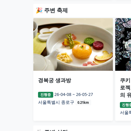
🎉 주변 축제
경복궁 생과방
쿠키
로젝
의 
26-04-08 ~ 26-05-27
진행중
서울특별시 종로구
0.21km
진행
서울