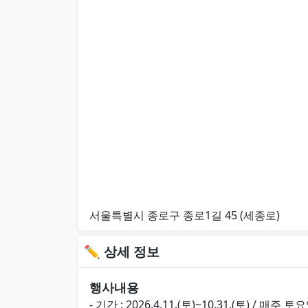
서울특별시 종로구 종로1길 45 (세종로)
✏ 상세 정보
행사내용
- 기간 : 2026.4.11.(토)~10.31.(토) / 매주 