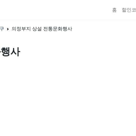
홈
할인
구
의정부지 상설 전통문화행사
화행사