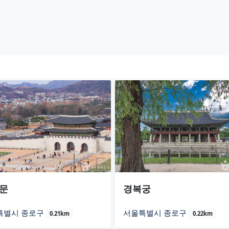
문
경복궁
특별시 종로구
서울특별시 종로구
0.21km
0.22km