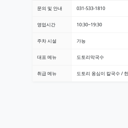
문의 및 안내
031-533-1810
영업시간
10:30~19:30
주차 시설
가능
대표 메뉴
도토리막국수
취급 메뉴
도토리 옹심이 칼국수 / 