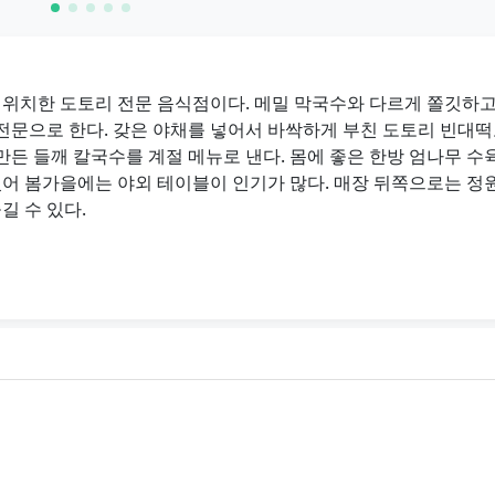
위치한 도토리 전문 음식점이다. 메밀 막국수와 다르게 쫄깃하고
전문으로 한다. 갖은 야채를 넣어서 바싹하게 부친 도토리 빈대
든 들깨 칼국수를 계절 메뉴로 낸다. 몸에 좋은 한방 엄나무 수
있어 봄가을에는 야외 테이블이 인기가 많다. 매장 뒤쪽으로는 정
길 수 있다.