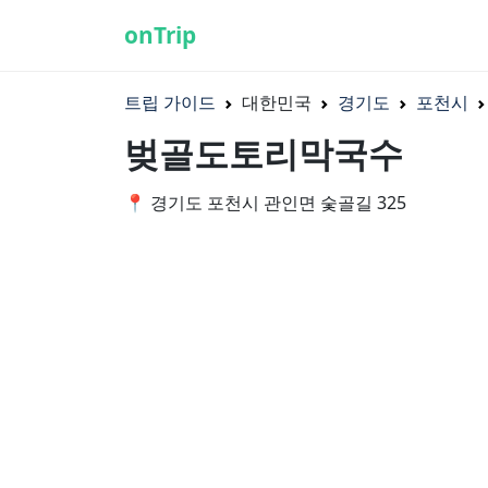
onTrip
트립 가이드
대한민국
경기도
포천시
벚골도토리막국수
📍 경기도 포천시 관인면 숯골길 325