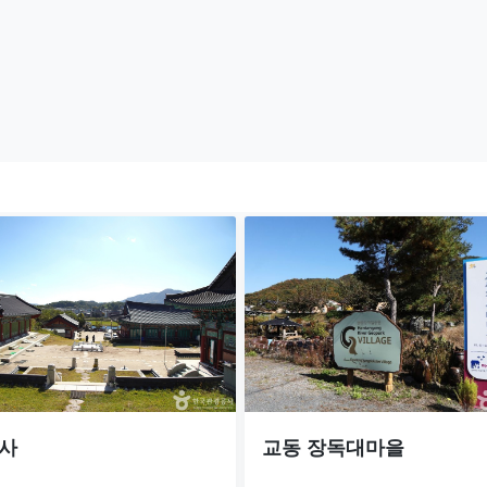
사
교동 장독대마을