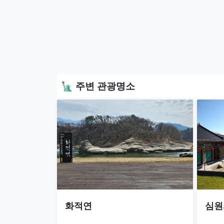
🗽 주변 관광명소
화적연
심원