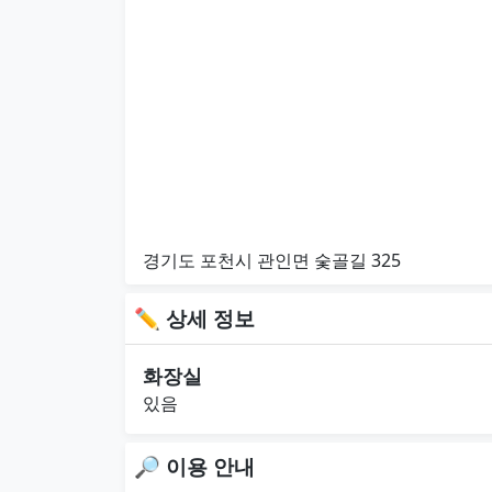
경기도 포천시 관인면 숯골길 325
✏ 상세 정보
화장실
있음
🔎 이용 안내