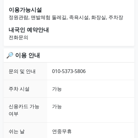
이용가능시설
정원관람, 맨발체험 둘레길, 족욕시설, 화장실, 주차장
내국인 예약안내
전화문의
🔎 이용 안내
문의 및 안내
010-5373-5806
주차 시설
가능
신용카드 가능
가능
여부
쉬는 날
연중무휴