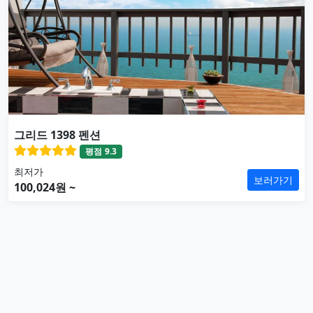
그리드 1398 펜션
평점
9.3
최저가
보러가기
100,024원 ~