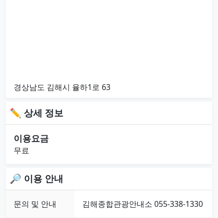
경상남도 김해시 율하1로 63
✏ 상세 정보
이용요금
무료
🔎 이용 안내
문의 및 안내
김해종합관광안내소 055-338-1330