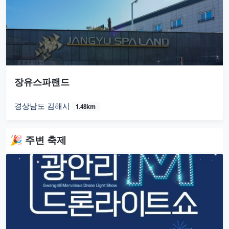
장유스파랜드
경상남도 김해시
1.48km
🎉 주변 축제