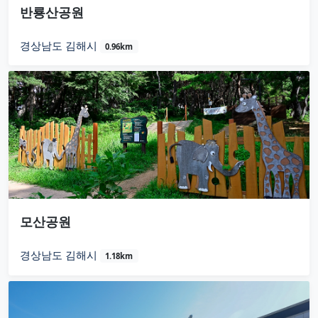
반룡산공원
경상남도 김해시
0.96km
모산공원
경상남도 김해시
1.18km