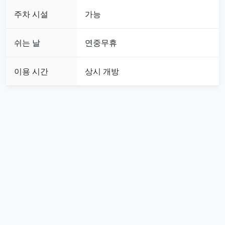
주차 시설
가능
쉬는 날
연중무휴
이용 시간
상시 개방