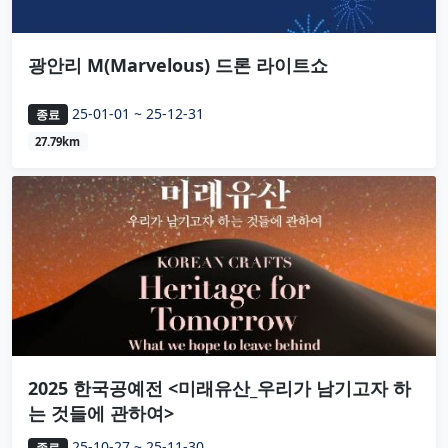
광안리 M(Marvelous) 드론 라이트쇼
25-01-01 ~ 25-12-31
종료
27.79km
2025 한국공예전 <미래유산_우리가 남기고자 하
는 것들에 관하여>
25-10-27 ~ 25-11-30
종료