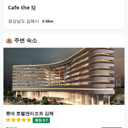
Cafe the SJ
경상남도 김해시
0.16km
🏨 주변 숙소
롯데 호텔앤리조트 김해
평점
8.7