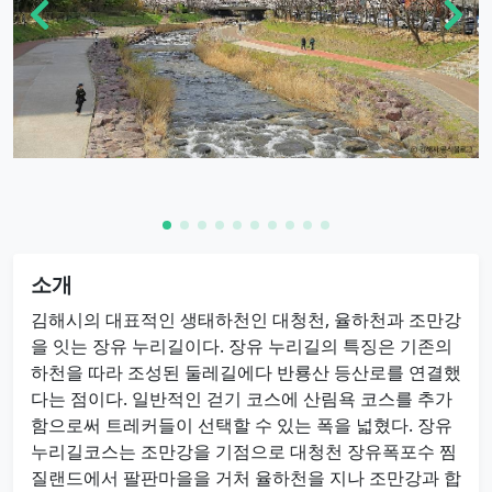
소개
김해시의 대표적인 생태하천인 대청천, 율하천과 조만강
을 잇는 장유 누리길이다. 장유 누리길의 특징은 기존의
하천을 따라 조성된 둘레길에다 반룡산 등산로를 연결했
다는 점이다. 일반적인 걷기 코스에 산림욕 코스를 추가
함으로써 트레커들이 선택할 수 있는 폭을 넓혔다. 장유
누리길코스는 조만강을 기점으로 대청천 장유폭포수 찜
질랜드에서 팔판마을을 거처 율하천을 지나 조만강과 합