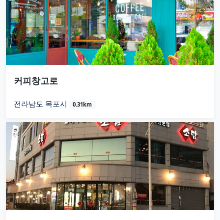
커피창고로
전라남도 목포시
0.31km