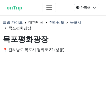
onTrip
트립 가이드
대한민국
전라남도
목포시
목포평화광장
목포평화광장
📍 전라남도 목포시 평화로 82 (상동)