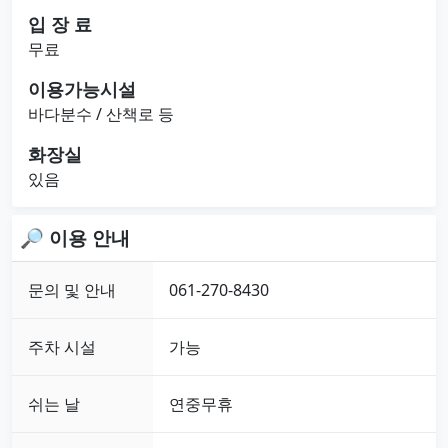
입 장 료
무료
이용가능시설
바다분수 / 산책로 등
화장실
있음
🔎 이용 안내
문의 및 안내
061-270-8430
주차 시설
가능
쉬는 날
연중무휴