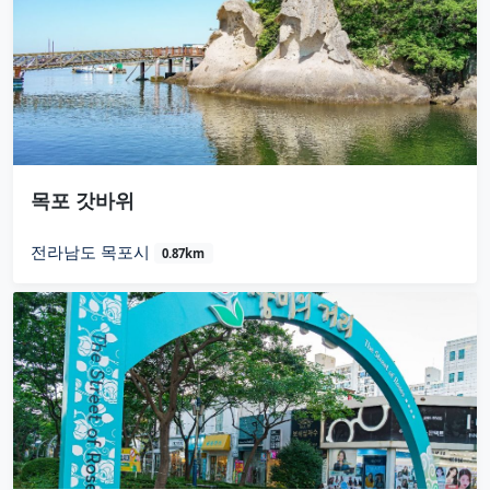
목포 갓바위
전라남도 목포시
0.87km