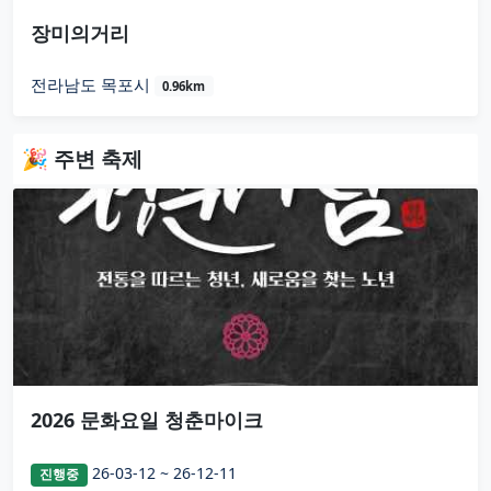
장미의거리
전라남도 목포시
0.96km
🎉 주변 축제
2026 문화요일 청춘마이크
26-03-12 ~ 26-12-11
진행중