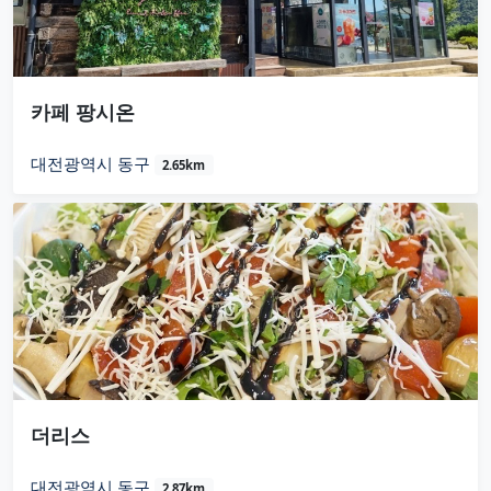
카페 팡시온
대전광역시 동구
2.65km
더리스
대전광역시 동구
2.87km