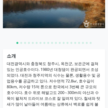
소개
대전광역시와 충청북도 청주시, 옥천군, 보은군에 걸쳐
있는 인공호수이다. 1980년 대청댐이 완공되면서 조성
되었다. 대전과 청주지역의 식수는 물론, 생활용수 및 공
업용수를 공급하고 있다. 저수면적 72.8㎢, 호수길이
80km, 저수량 15억 톤으로 한국에서 3번째 큰 규모의
호수이다. 호수 위로 해발고도 200∼300m의 야산과 수
목이 펼쳐져 드라이브 코스로 잘 알려져 있다. 철새와 텃
새가 많이 날아들어 여름에는 상류에서 백로를 쉽게 볼