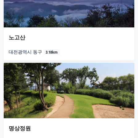
노고산
대전광역시 동구
3.18km
명상정원