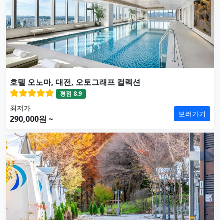
호텔 오노마, 대전, 오토그래프 컬렉션
평점
8.9
최저가
보러가기
290,000원 ~