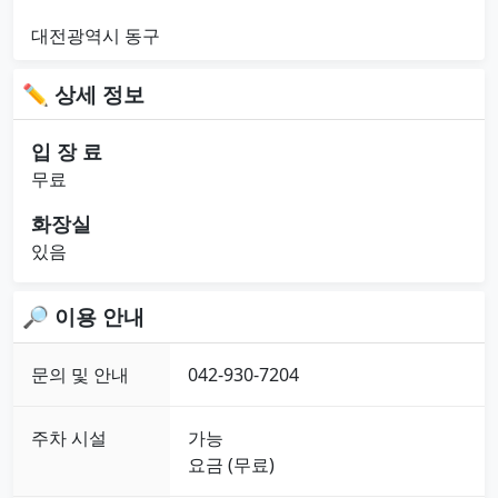
대전광역시 동구
✏ 상세 정보
입 장 료
무료
화장실
있음
🔎 이용 안내
문의 및 안내
042-930-7204
주차 시설
가능
요금 (무료)