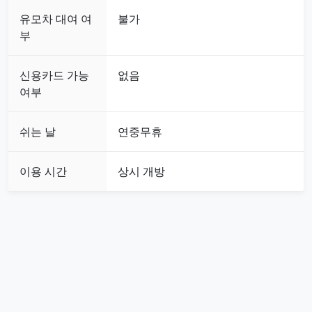
유모차 대여 여
불가
부
신용카드 가능
없음
여부
쉬는 날
연중무휴
이용 시간
상시 개방