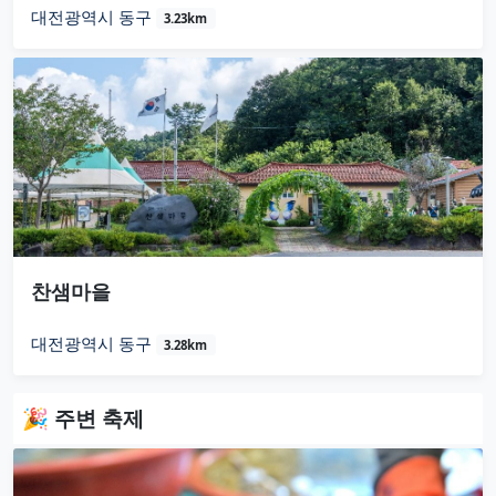
대전광역시 동구
3.23km
찬샘마을
대전광역시 동구
3.28km
🎉 주변 축제