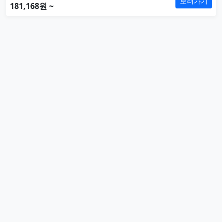
보러가기
181,168원 ~