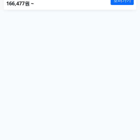
보러가기
166,477원 ~