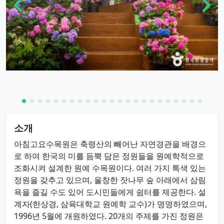
소개
아침고요수목원은 축령산의 빼어난 자연경관을 배경으
로 하여 한국의 미를 듬뿍 담은 정원들을 원예학적으로
조화시켜 설계한 원예 수목원이다. 여러 가지 특색 있는
정원을 갖추고 있으며, 울창한 잣나무 숲 아래에서 삼림
욕을 즐길 수도 있어 도시민들에게 쉼터를 제공한다. 설
계자(한상경, 삼육대학교 원예학 교수)가 명명하였으며,
1996년 5월에 개원하였다. 20개의 주제를 가진 정원은