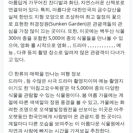
아름답게 가꾸어진 잔디밭과 화단, 자연스러운 산책로로
연결되어 있다. 특히, 아름다운 대한민국의 금수강산을
실제 한반도 지형 모양으로 조성하여 최고 절정의 꽃으
로 표현한 하경정원(Sunken Garden)은 관광객들의 관
심을 가장 많이 끄는 곳이다. 또한, 이곳에는 백두산 식물
300여 종을 포함한 5,000여 종의 식물들을 만나볼 수 있
으며, 영화 를 시작으로 영화 , , 드라마 , , , , , , , , , , , , 예
능 , 다큐 등의 촬영 장소로 알려져 많은 관광객이 다녀가
고 있다.
◎ 한류의 매력을 만나는 여행 정보
드라마 , 등 수많은 사극 드라마 촬영지이며 예능 촬영지
이기도 한 ‘아침고요수목원’은 약 5,000여 종의 다양한
식물을 관람할 수 있는 식물원이다. 봄 여름 가을에는 계
절에 따른 색색깔의 정원 풍경을 볼 수 있고, 겨울에는 화
려한 조명으로 오색별빛정원전을 선보이는 이곳은 아주
오랫동안 한국인에게 사랑받아 온 관광지 중 한 곳이다.
계절마다 다른 모습을 보여주는 이 아름다운 식물원에서
자연과 사랑에 빠지는 시간을 가져보길 추천한다.