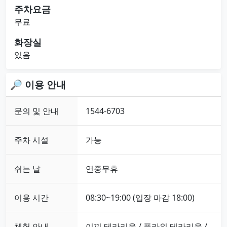
주차요금
무료
화장실
있음
🔎 이용 안내
문의 및 안내
1544-6703
주차 시설
가능
쉬는 날
연중무휴
이용 시간
08:30~19:00 (입장 마감 18:00)
체험 안내
이끼 테라리움 / 플라워 테라리움 /