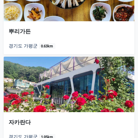
뿌리가든
경기도 가평군
0.63km
자카란다
경기도 가평군
1.05km