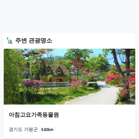
🗽 주변 관광명소
아침고요가족동물원
경기도 가평군
0.82km