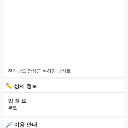
전라남도 장성군 북하면 남창로
✏ 상세 정보
입 장 료
무료
🔎 이용 안내