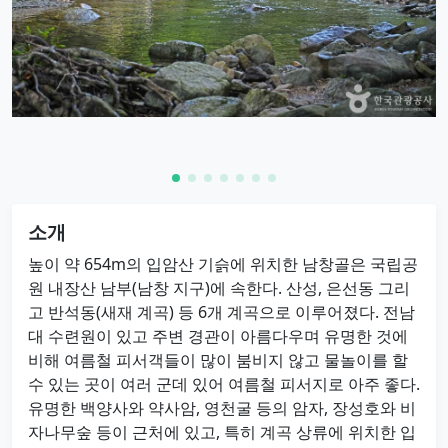
소개
높이 약 654m의 입암산 기슭에 위치한 남창골은 국립공
원 내장산 남부(남창 지구)에 속한다. 산성, 은선동 그리
고 반석동(새재 계곡) 등 6개 계곡으로 이루어졌다. 전남
대 수련원이 있고 주변 경관이 아름다우며 유명한 것에
비해 여름철 피서객들이 많이 붐비지 않고 물놀이를 할
수 있는 곳이 여러 군데 있어 여름철 피서지로 아주 좋다.
유명한 백양사와 약사암, 영천굴 등의 암자, 장성호와 비
자나무숲 등이 근처에 있고, 특히 계곡 상류에 위치한 입