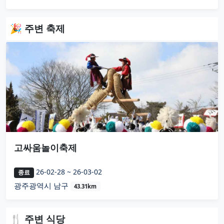
🎉 주변 축제
고싸움놀이축제
26-02-28 ~ 26-03-02
종료
광주광역시 남구
43.31km
🍴 주변 식당