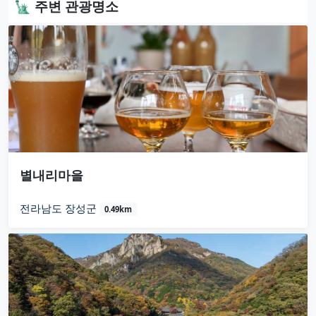
🗽 주변 관광명소
별내리마을
전라남도 장성군
0.49km