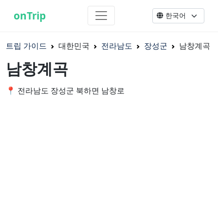
onTrip
트립 가이드
대한민국
전라남도
장성군
남창계곡
남창계곡
📍 전라남도 장성군 북하면 남창로