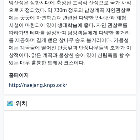
암산성은 삼한시대에 축성된 포곡식 산성으로 국가 사적
으로 지정되었다. 약 730m 정도의 남창계곡 자연관찰로
에는 곳곳에 자연학습과 관련된 다양한 안내판과 체험
시설이 마련되어 있어 생태학습에 좋다. 자연 관찰로를
따라가면 테마를 설정하여 탐방객들에게 다양한 볼거리
를 제공하며 길게 뻗은 삼나무 숲도 볼거리이다. 가을철
에는 계곡물에 떨어진 단풍잎과 단풍나무들의 조화가 이
상적이다. 맑은 계곡과 울창한 숲이 있어 산림욕을 할 수
있는 매우 훌륭한 트레킹 코스이다.
홈페이지
http://naejang.knps.or.kr
🗺 위치