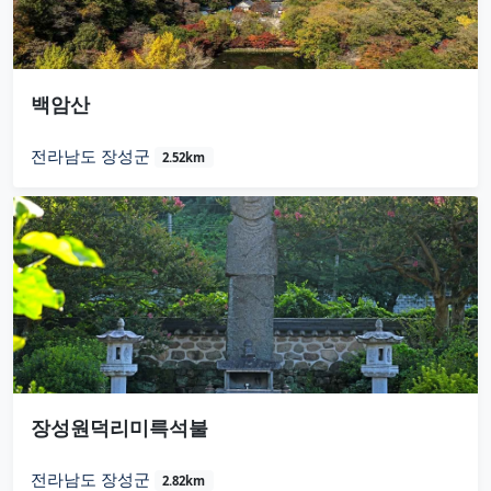
백암산
전라남도 장성군
2.52km
장성원덕리미륵석불
전라남도 장성군
2.82km