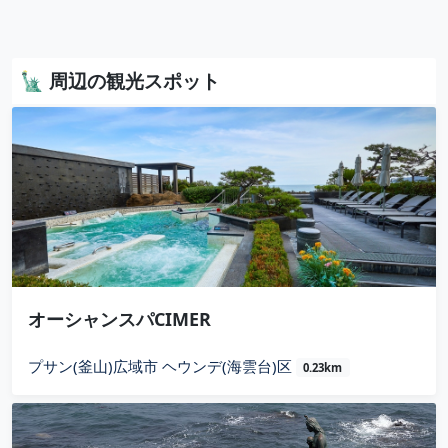
🗽 周辺の観光スポット
オーシャンスパCIMER
プサン(釜山)広域市 ヘウンデ(海雲台)区
0.23km