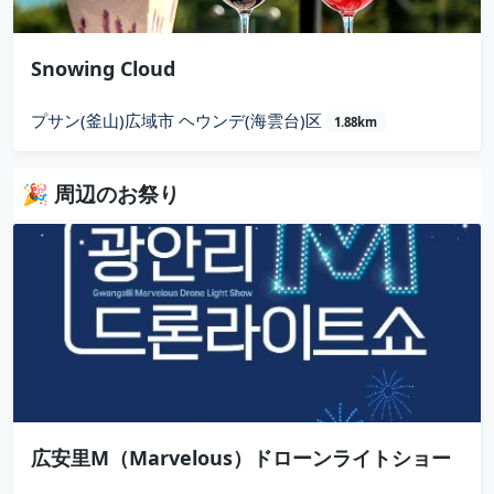
Snowing Cloud
プサン(釜山)広域市 ヘウンデ(海雲台)区
1.88km
🎉 周辺のお祭り
広安里M（Marvelous）ドローンライトショー