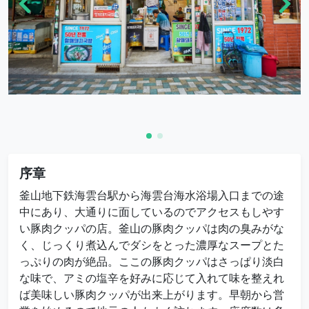
序章
釜山地下鉄海雲台駅から海雲台海水浴場入口までの途
中にあり、大通りに面しているのでアクセスもしやす
い豚肉クッパの店。釜山の豚肉クッパは肉の臭みがな
く、じっくり煮込んでダシをとった濃厚なスープとた
っぷりの肉が絶品。ここの豚肉クッパはさっぱり淡白
な味で、アミの塩辛を好みに応じて入れて味を整えれ
ば美味しい豚肉クッパが出来上がります。早朝から営