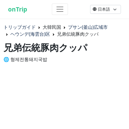
onTrip
トリップガイド
大韓民国
プサン(釜山)広域市
ヘウンデ(海雲台)区
兄弟伝統豚肉クッパ
兄弟伝統豚肉クッパ
🌐 형제전통돼지국밥