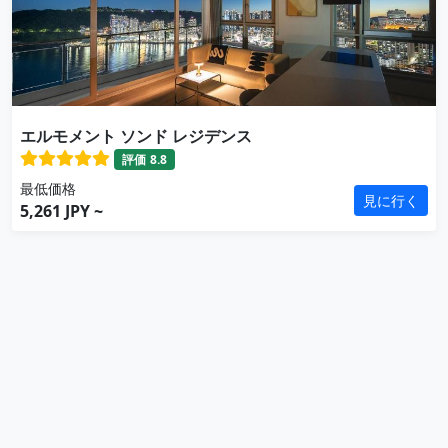
エルモメント ソンド レジデンス
評価
8.8
最低価格
見に行く
5,261 JPY ~