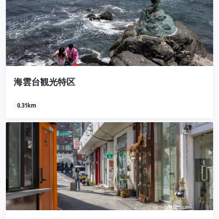
海雲台観光特区
0.31km