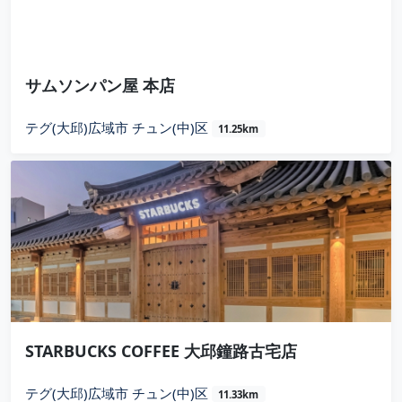
サムソンパン屋 本店
テグ(大邱)広域市 チュン(中)区
11.25km
STARBUCKS COFFEE 大邱鐘路古宅店
テグ(大邱)広域市 チュン(中)区
11.33km