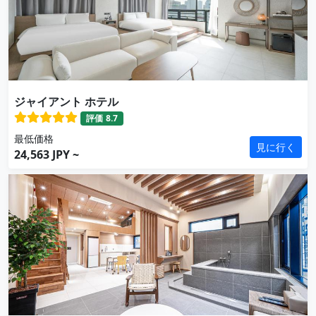
ジャイアント ホテル
評価
8.7
最低価格
見に行く
24,563 JPY ~